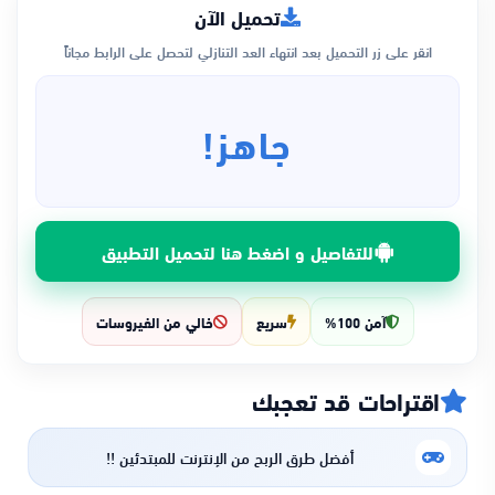
تحميل الآن
انقر على زر التحميل بعد انتهاء العد التنازلي لتحصل على الرابط مجاناً
جاهز!
للتفاصيل و اضغط هنا لتحميل التطبيق
آمن 100%
سريع
خالي من الفيروسات
اقتراحات قد تعجبك
أفضل طرق الربح من الإنترنت للمبتدئين !!