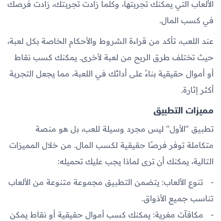
الألعاب التي يمكنك تجربتها، وكلما زادت تجربتك، زادت فرصك
في كسب المال.
عند اللعب، تأكد من قراءة الشروط والأحكام الخاصة بكل لعبة،
حيث تختلف طرق الربح من لعبة لأخرى. يمكنك كسب نقاط
أو أموال حقيقية بناءً على أدائك في اللعبة، مما يجعل التجربة
أكثر إثارة.
مميزات التطبيق
تطبيق "الأول" ليس مجرد وسيلة للعب، بل هو منصة
متكاملة توفر فرصًا حقيقية لكسب المال. من خلال المميزات
التالية، يمكنك أن ترى لماذا يجب عليك تحميله:
تنوع الألعاب:
يتضمن التطبيق مجموعة متنوعة من الألعاب
تناسب جميع الأذواق.
مكافآت مغرية:
يمكنك كسب أموال حقيقية أو نقاط يمكن