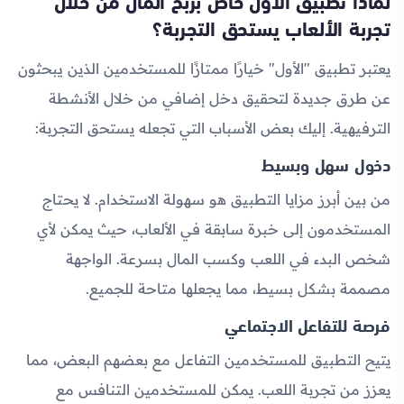
لماذا تطبيق الأول خاص بربح المال من خلال
تجربة الألعاب يستحق التجربة؟
يعتبر تطبيق "الأول" خيارًا ممتازًا للمستخدمين الذين يبحثون
عن طرق جديدة لتحقيق دخل إضافي من خلال الأنشطة
الترفيهية. إليك بعض الأسباب التي تجعله يستحق التجربة:
دخول سهل وبسيط
من بين أبرز مزايا التطبيق هو سهولة الاستخدام. لا يحتاج
المستخدمون إلى خبرة سابقة في الألعاب، حيث يمكن لأي
شخص البدء في اللعب وكسب المال بسرعة. الواجهة
مصممة بشكل بسيط، مما يجعلها متاحة للجميع.
فرصة للتفاعل الاجتماعي
يتيح التطبيق للمستخدمين التفاعل مع بعضهم البعض، مما
يعزز من تجربة اللعب. يمكن للمستخدمين التنافس مع