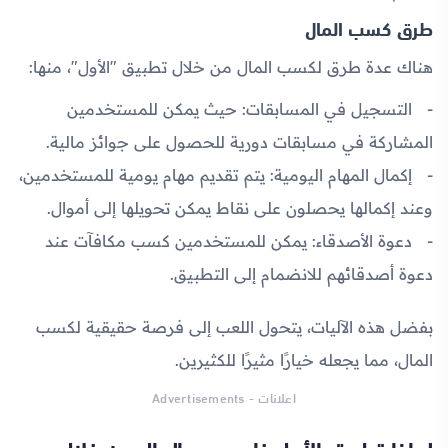
طرق كسب المال
هناك عدة طرق لكسب المال من خلال تطبيق "الأول"، منها:
التسجيل في المسابقات:
حيث يمكن للمستخدمين
المشاركة في مسابقات دورية للحصول على جوائز مالية.
إكمال المهام اليومية:
يتم تقديم مهام يومية للمستخدمين،
وعند إكمالها يحصلون على نقاط يمكن تحويلها إلى أموال.
دعوة الأصدقاء:
يمكن للمستخدمين كسب مكافآت عند
دعوة أصدقائهم للانضمام إلى التطبيق.
بفضل هذه الآليات، يتحول اللعب إلى فرصة حقيقية لكسب
المال، مما يجعله خيارًا مثيرًا للكثيرين.
اعلانات - Advertisements