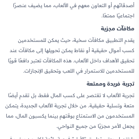
أصدقائهم أو التعاون معهم في الألعاب، مما يضيف عنصرًا
اجتماعيًا ممتعًا.
مكافآت مجزية
يقدم التطبيق مكافآت سخية، حيث يمكن للمستخدمين
كسب أموال حقيقية أو نقاط يمكن تحويلها إلى مكافآت عند
تحقيق الأهداف داخل الألعاب. هذه المكافآت تعتبر دافعًا قويًا
للمستخدمين للاستمرار في اللعب وتحقيق الإنجازات.
تجربة فريدة وممتعة
تجربة الألعاب لا تقتصر على كسب المال فقط، بل تقدم أيضًا
متعة وتسلية حقيقية. من خلال تجربة الألعاب الجديدة، يتمكن
المستخدمون من الاستمتاع بوقتهم بينما يكسبون المال، مما
يجعل الأمر مجزيًا من جميع النواحي.
باختصار، يعتبر تطبيق "الأول" فرصة رائعة لكل من يرغب في